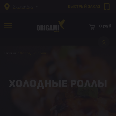
Уссурийск
БЫСТРЫЙ ЗАКАЗ
0
руб.
Главная
/
Холодные роллы
Холодные роллы