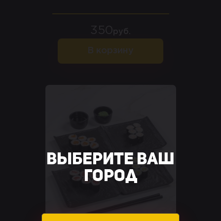
350
руб.
В корзину
Выберите ваш
город