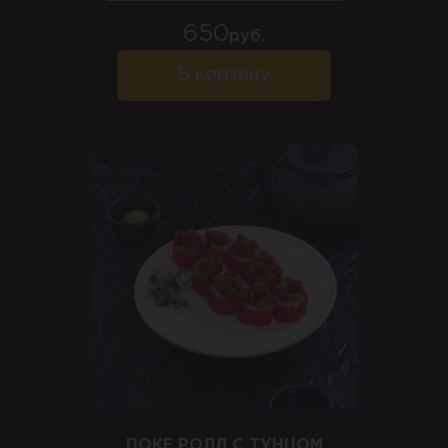
650
руб.
В корзину
ПОКЕ РОЛЛ С ТУНЦОМ