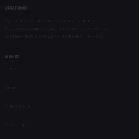
оригами
Суши бар «Оригами» это качественная и
быстрая доставка суши в Уссурийске. Уютное
заведение, где всегда качественно и вкусно.
Меню
Меню
Акции
О доставке
О ресторане