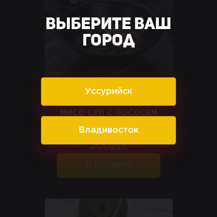
Выберите ваш
город
Уссурийск
МИСО СУП С ЛОСОСЕМ
Владивосток
360
руб.
В корзину