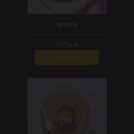
КУК-СИ
500
руб.
В корзину