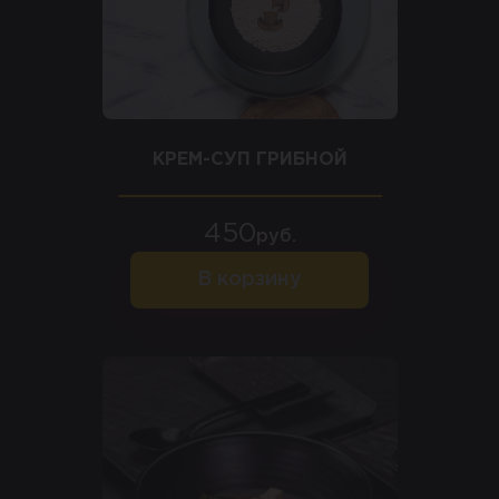
КРЕМ-СУП ГРИБНОЙ
450
руб.
В корзину