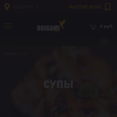
Уссурийск
БЫСТРЫЙ ЗАКАЗ
0
руб.
Главная
/
Супы
Супы