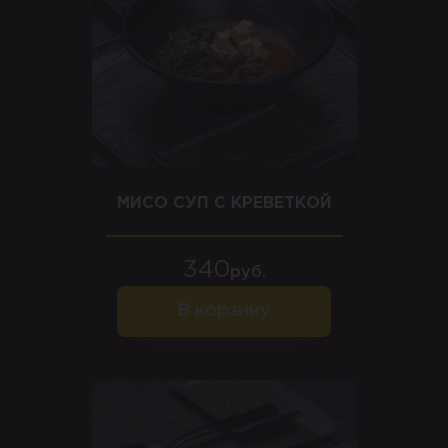
МИСО СУП С КРЕВЕТКОЙ
340
руб.
В корзину