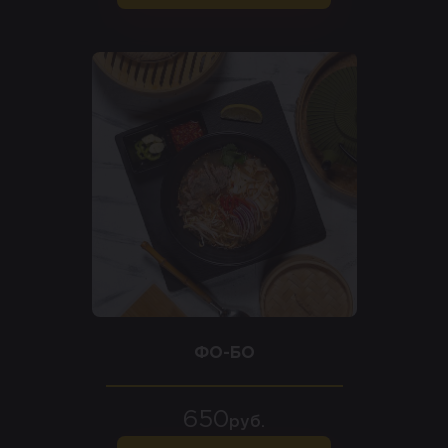
ФО-БО
650
руб.