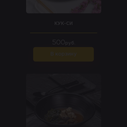
КУК-СИ
500
руб.
В корзину