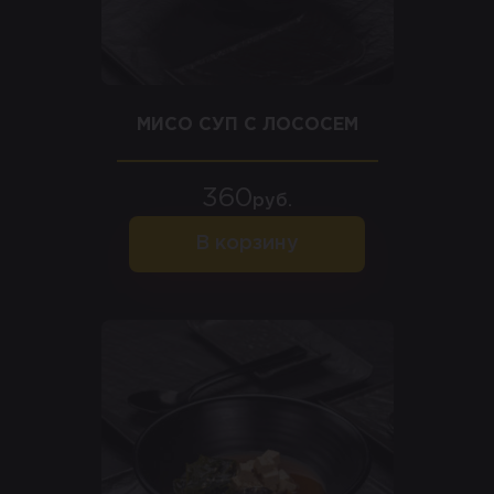
МИСО СУП С ЛОСОСЕМ
360
руб.
В корзину