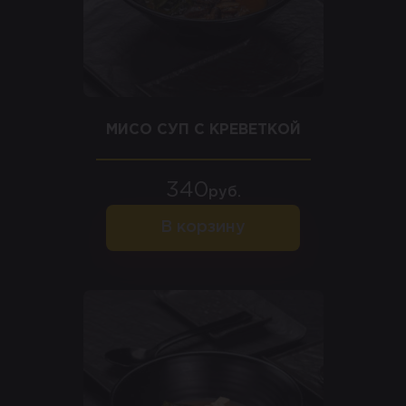
МИСО СУП С КРЕВЕТКОЙ
340
руб.
В корзину