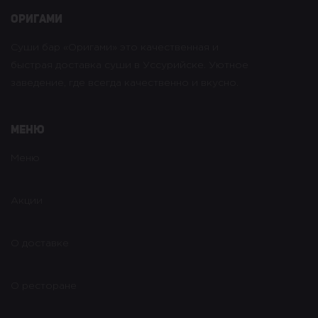
оригами
Суши бар «Оригами» это качественная и
быстрая доставка суши в Уссурийске. Уютное
заведение, где всегда качественно и вкусно.
Меню
Меню
Акции
О доставке
О ресторане