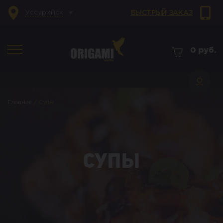
Уссурийск
БЫСТРЫЙ ЗАКАЗ
0
руб.
Главная
/
Супы
Супы