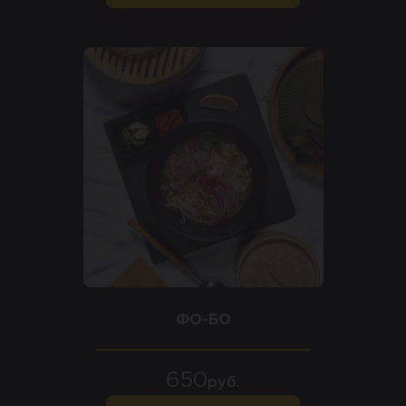
ФО-БО
650
руб.