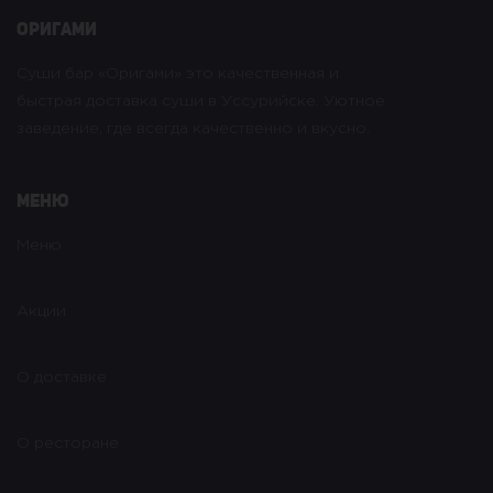
оригами
Суши бар «Оригами» это качественная и
быстрая доставка суши в Уссурийске. Уютное
заведение, где всегда качественно и вкусно.
Меню
Меню
Акции
О доставке
О ресторане