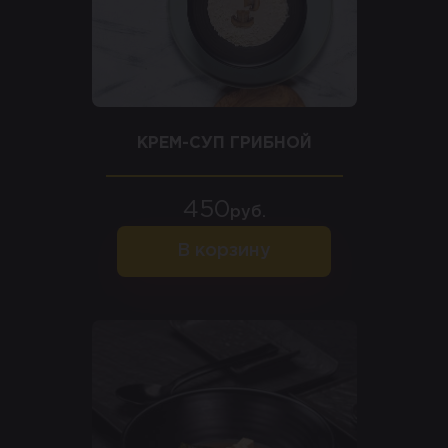
КРЕМ-СУП ГРИБНОЙ
450
руб.
В корзину