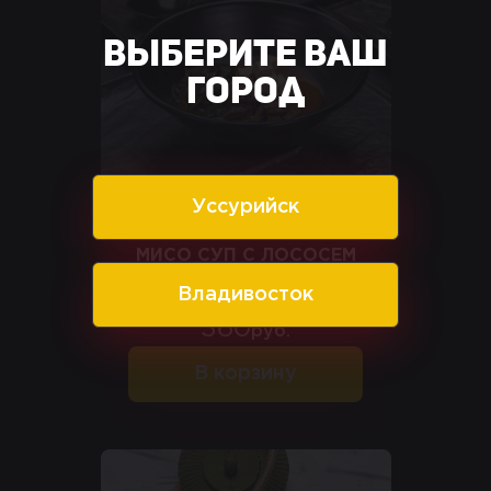
Выберите ваш
город
Уссурийск
МИСО СУП С ЛОСОСЕМ
Владивосток
360
руб.
В корзину