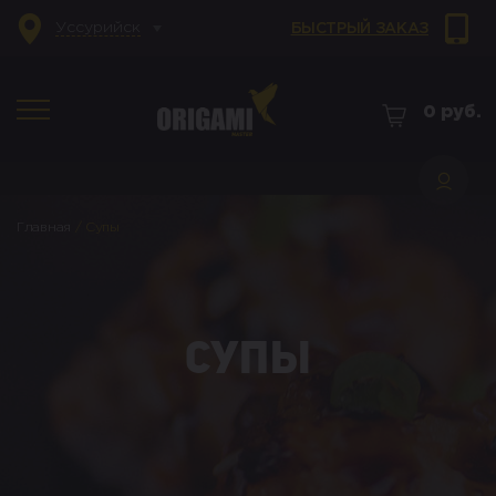
Уссурийск
БЫСТРЫЙ ЗАКАЗ
0
руб.
Главная
/
Супы
Супы