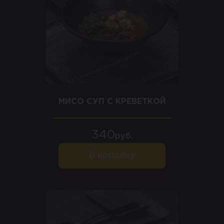
МИСО СУП С КРЕВЕТКОЙ
340
руб.
В корзину