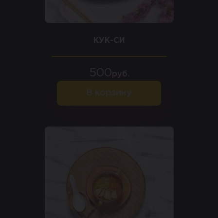
КУК-СИ
500
руб.
В корзину