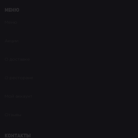
Меню
Меню
Акции
О доставке
О ресторане
Мой аккаунт
Отзывы
Контакты