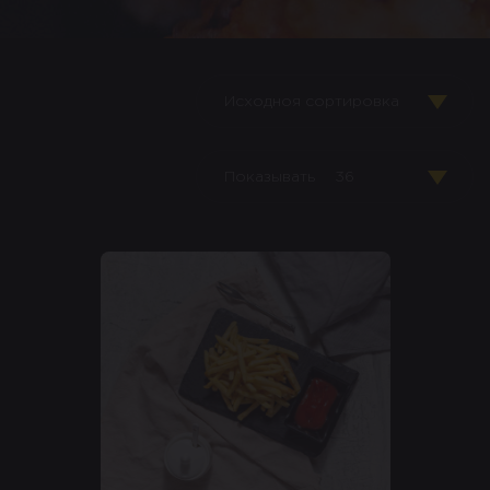
Исходноя сортировка
Показывать
36