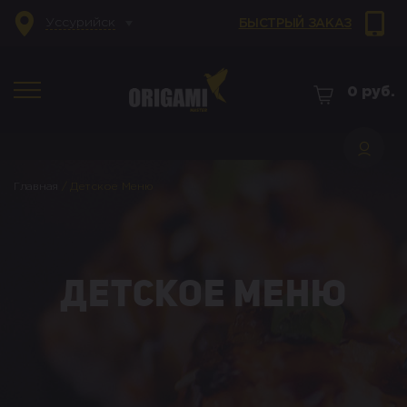
Уссурийск
БЫСТРЫЙ ЗАКАЗ
0
руб.
Главная
/
Детское Меню
Детское Меню