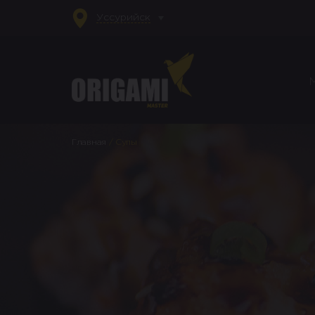
Уссурийск
Главная
/
Супы