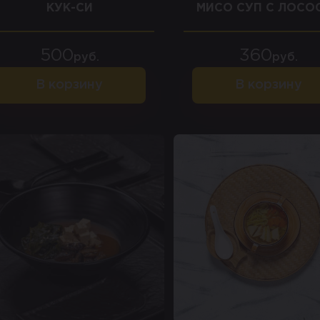
КУК-СИ
МИСО СУП С ЛОСО
500
360
руб.
руб.
В корзину
В корзину