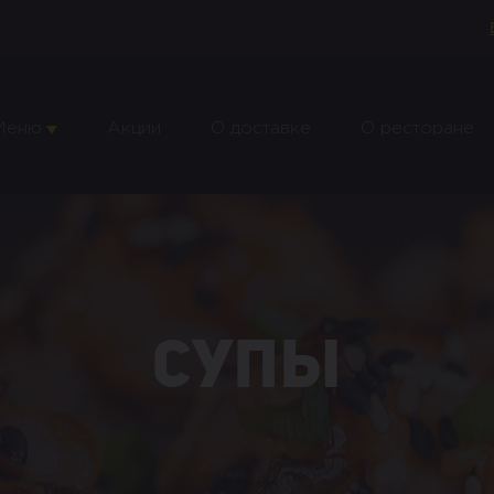
Меню
Акции
О доставке
О ресторане
Супы