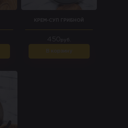
КРЕМ-СУП ГРИБНОЙ
450
руб.
В корзину