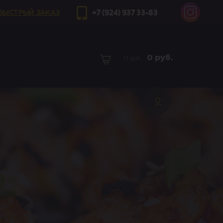
+7 (924) 937 33-83
БЫСТРЫЙ ЗАКАЗ
0
руб.
0 шт,