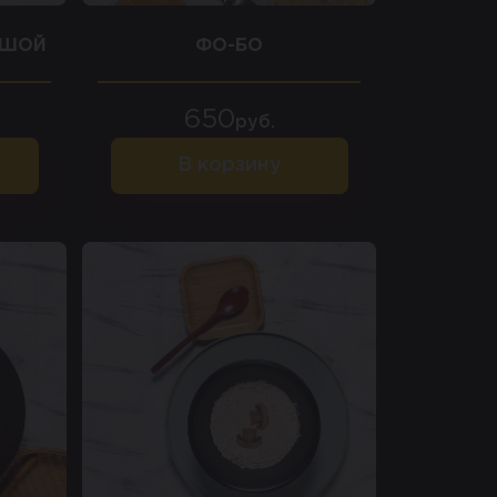
ПШОЙ
ФО-БО
650
руб.
В корзину