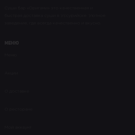
Суши бар «Оригами» это качественная и
быстрая доставка суши в Уссурийске. Уютное
заведение, где всегда качественно и вкусно.
Меню
Меню
Акции
О доставке
О ресторане
Мой аккаунт