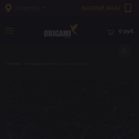
Уссурийск
БЫСТРЫЙ ЗАКАЗ
0
руб.
Главная
/
Холодные роллы
/
ниагара ролл