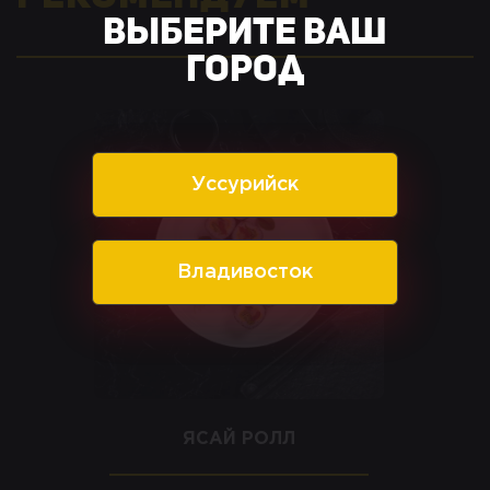
Выберите ваш
город
Уссурийск
Владивосток
ЯСАЙ РОЛЛ