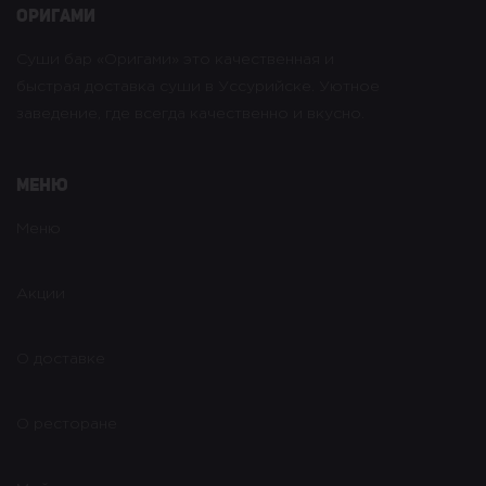
оригами
Суши бар «Оригами» это качественная и
быстрая доставка суши в Уссурийске. Уютное
заведение, где всегда качественно и вкусно.
Меню
Меню
Акции
О доставке
О ресторане