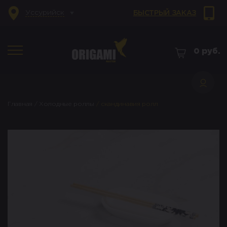
Уссурийск
БЫСТРЫЙ ЗАКАЗ
0
руб.
Главная
/
Холодные роллы
/
скандинавия ролл