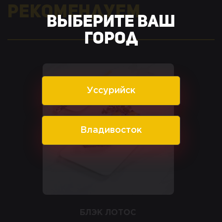
Рекомендуем
Выберите ваш
город
Уссурийск
Владивосток
БЛЭК ЛОТОС