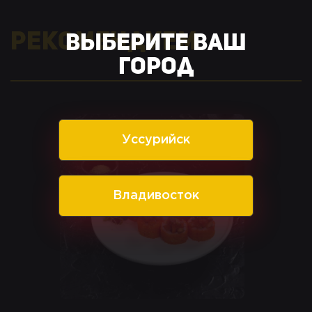
Рекомендуем
Выберите ваш
город
Уссурийск
Владивосток