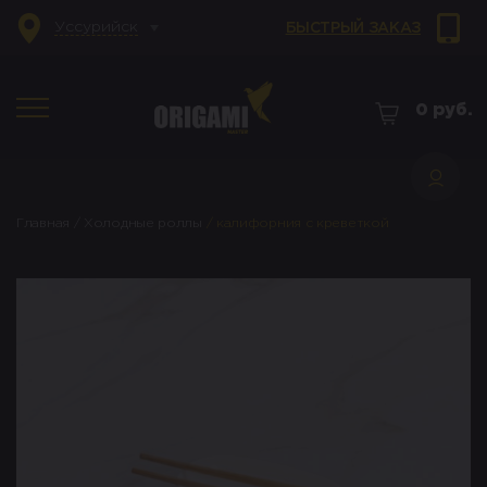
Уссурийск
БЫСТРЫЙ ЗАКАЗ
0
руб.
Главная
/
Холодные роллы
/
калифорния с креветкой