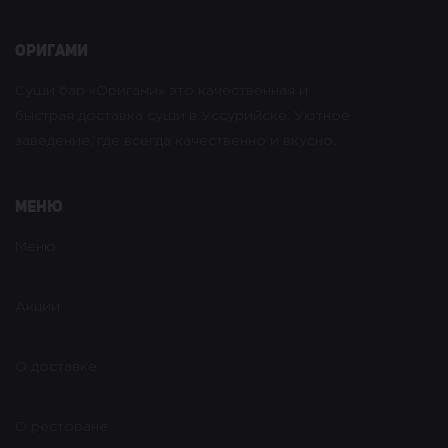
оригами
Суши бар «Оригами» это качественная и
быстрая доставка суши в Уссурийске. Уютное
заведение, где всегда качественно и вкусно.
Меню
Меню
Акции
О доставке
О ресторане