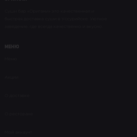
Суши бар «Оригами» это качественная и
быстрая доставка суши в Уссурийске. Уютное
заведение, где всегда качественно и вкусно.
Меню
Меню
Акции
О доставке
О ресторане
Мой аккаунт