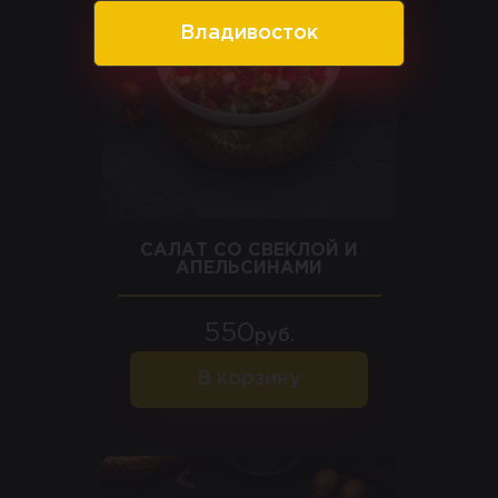
Владивосток
САЛАТ СО СВЕКЛОЙ И
АПЕЛЬСИНАМИ
550
руб.
В корзину