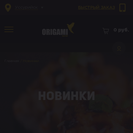
Уссурийск
БЫСТРЫЙ ЗАКАЗ
0
руб.
Главная
/
Новинки
Новинки