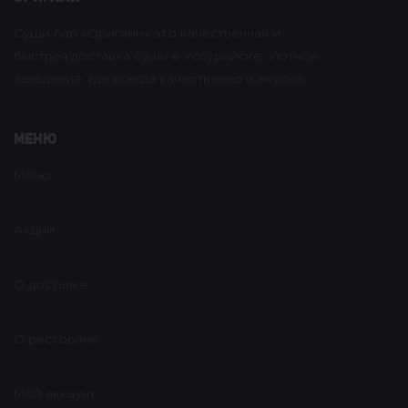
Суши бар «Оригами» это качественная и
быстрая доставка суши в Уссурийске. Уютное
заведение, где всегда качественно и вкусно.
Меню
Меню
Акции
О доставке
О ресторане
Мой аккаунт