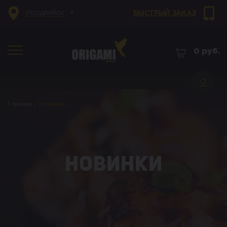
Уссурийск
БЫСТРЫЙ ЗАКАЗ
0
руб.
Главная
/
Новинки
Новинки