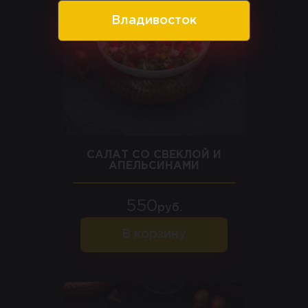
Владивосток
САЛАТ СО СВЕКЛОЙ И
АПЕЛЬСИНАМИ
550
руб.
В корзину