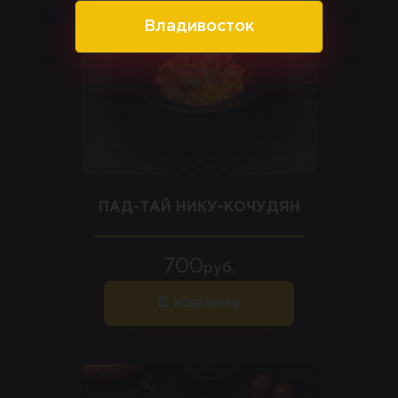
Владивосток
ПАД-ТАЙ НИКУ-КОЧУДЯН
700
руб.
В корзину