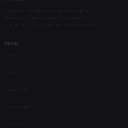
Суши бар «Оригами» это качественная и
быстрая доставка суши в Уссурийске. Уютное
заведение, где всегда качественно и вкусно.
Меню
Меню
Акции
О доставке
О ресторане
Мой аккаунт