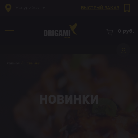
Уссурийск
БЫСТРЫЙ ЗАКАЗ
0
руб.
Главная
/
Новинки
Новинки