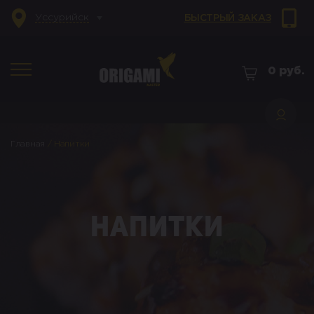
Уссурийск
БЫСТРЫЙ ЗАКАЗ
0
руб.
Главная
/
Напитки
Напитки