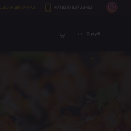
+7 (924) 937 33-83
БЫСТРЫЙ ЗАКАЗ
0
руб.
0 шт,