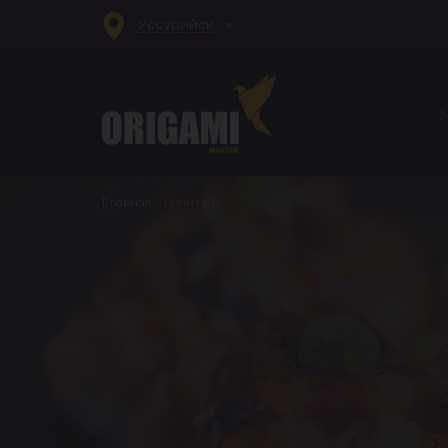
Уссурийск
Главная
/
Напитки