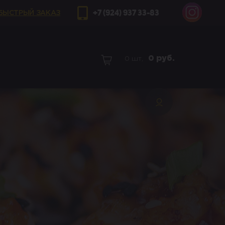
+7 (924) 937 33-83
БЫСТРЫЙ ЗАКАЗ
0
руб.
0 шт,