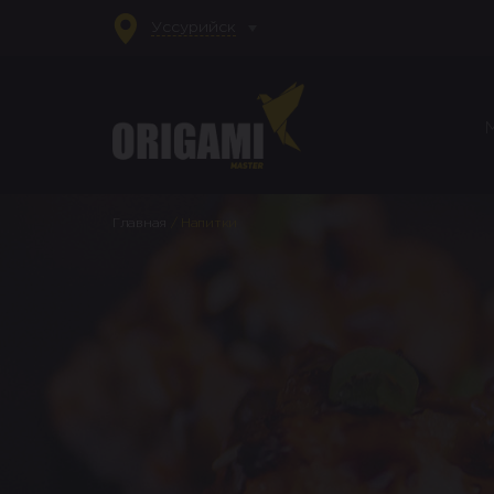
Уссурийск
Главная
/
Напитки