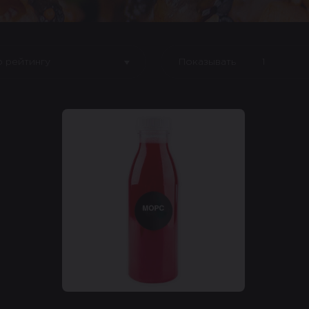
о рейтингу
Показывать
1