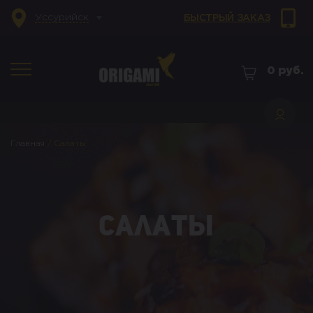
Уссурийск
БЫСТРЫЙ ЗАКАЗ
0
руб.
Главная
/
Салаты
Салаты