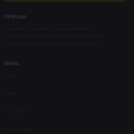
оригами
Суши бар «Оригами» это качественная и
быстрая доставка суши в Уссурийске. Уютное
заведение, где всегда качественно и вкусно.
Меню
Меню
Акции
О доставке
О ресторане