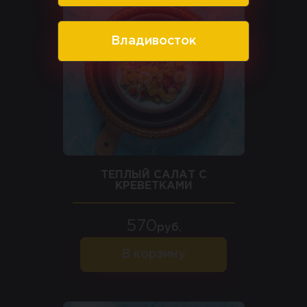
Владивосток
ТЕПЛЫЙ САЛАТ С
КРЕВЕТКАМИ
570
руб.
В корзину