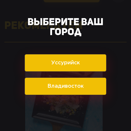
Выберите ваш
Рекомендуем
город
Уссурийск
Владивосток