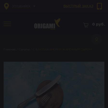
Уссурийск
БЫСТРЫЙ ЗАКАЗ
0
руб.
Главная
/
Салаты
/
С БАКЛАЖАНОМ И ЖАРЕННЫМ СЫРОМ