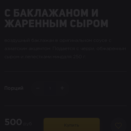
С БАКЛАЖАНОМ И
ЖАРЕННЫМ СЫРОМ
воздушный баклажан в оригинальном соусе с
азиатским акцентом. Подается с черри, обжаренным
сыром и лепестками миндаля 250 г.
−
+
Порций
500
руб.
Купить