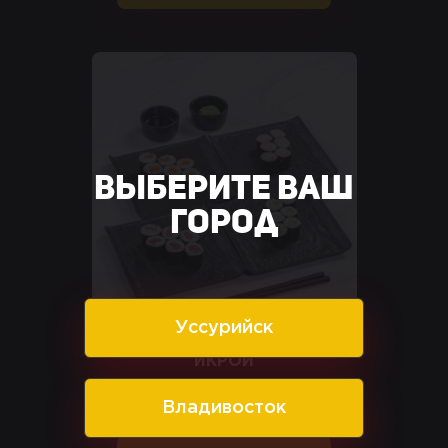
Выберите ваш
город
Уссурийск
МАКИ РОЛЛ С КРАСНОЙ
ИКРОЙ
Владивосток
500
руб.