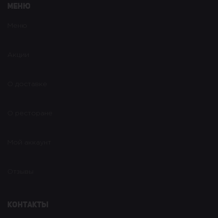
Меню
Меню
Акции
О доставке
О ресторане
Мой аккаунт
Отзывы
Контакты