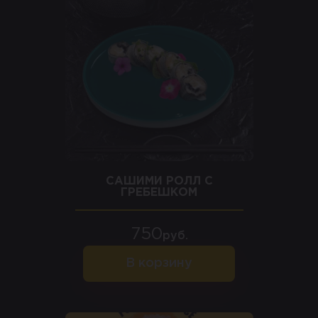
САШИМИ РОЛЛ С
ГРЕБЕШКОМ
750
руб.
В корзину