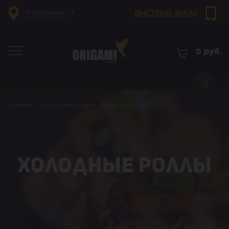
Уссурийск
БЫСТРЫЙ ЗАКАЗ
0
руб.
Главная
/
Холодные роллы
/
Страница 2
Холодные роллы