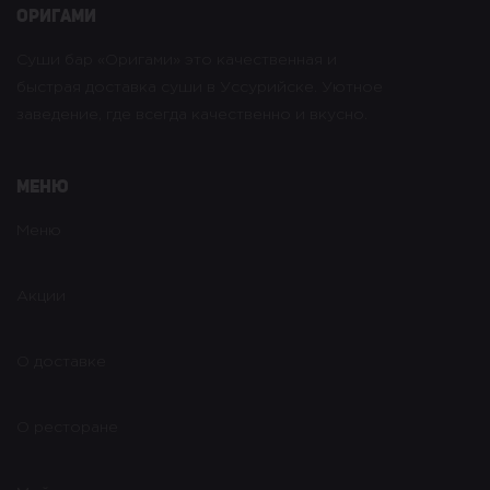
оригами
Суши бар «Оригами» это качественная и
быстрая доставка суши в Уссурийске. Уютное
заведение, где всегда качественно и вкусно.
Меню
Меню
Акции
О доставке
О ресторане