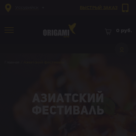
Уссурийск
БЫСТРЫЙ ЗАКАЗ
0
руб.
Главная
/
Азиатский фестиваль
Азиатский
фестиваль