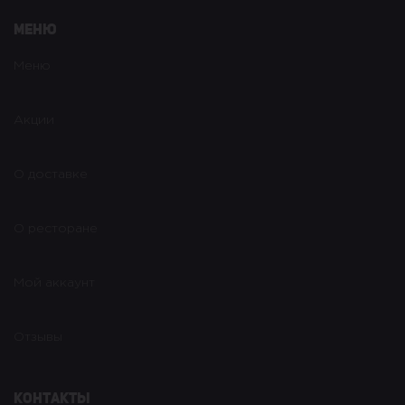
Меню
Меню
Акции
О доставке
О ресторане
Мой аккаунт
Отзывы
Контакты