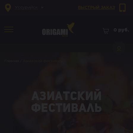
Уссурийск
БЫСТРЫЙ ЗАКАЗ
0
руб.
Главная
/
Азиатский фестиваль
Азиатский
фестиваль