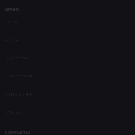
Меню
Меню
Акции
О доставке
О ресторане
Мой аккаунт
Отзывы
Контакты