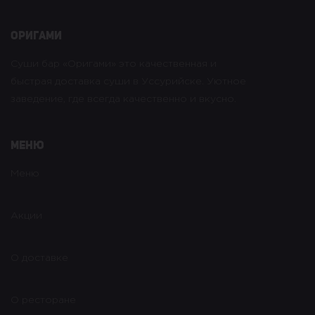
оригами
Суши бар «Оригами» это качественная и
быстрая доставка суши в Уссурийске. Уютное
заведение, где всегда качественно и вкусно.
Меню
Меню
Акции
О доставке
О ресторане