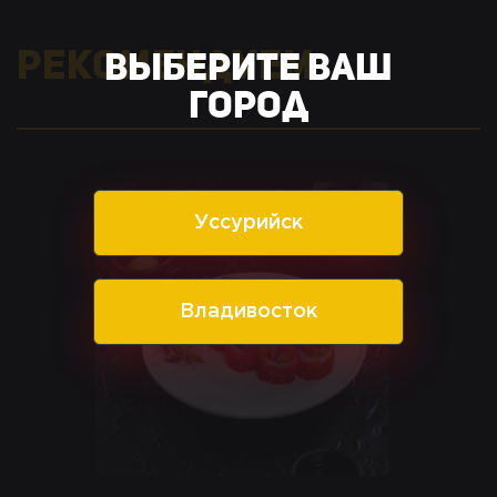
Рекомендуем
Выберите ваш
город
Уссурийск
Владивосток