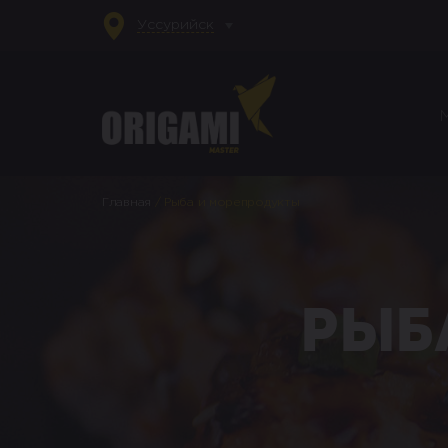
Уссурийск
Главная
/
Рыба и морепродукты
Рыб