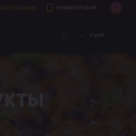
+7 (924) 937 33-83
БЫСТРЫЙ ЗАКАЗ
0
руб.
0 шт,
укты