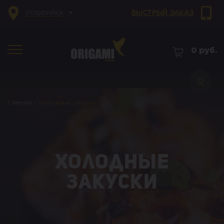
Уссурийск
БЫСТРЫЙ ЗАКАЗ
0
руб.
Главная
/
Холодные закуски
Холодные
закуски