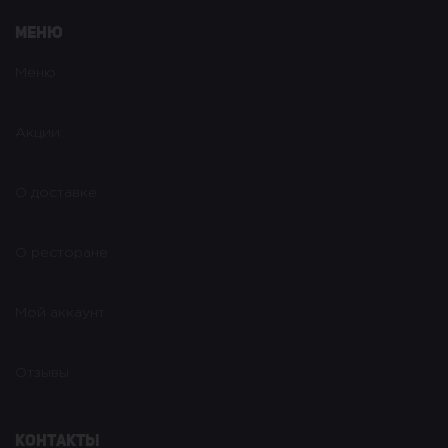
Меню
Меню
Акции
О доставке
О ресторане
Мой аккаунт
Отзывы
Контакты