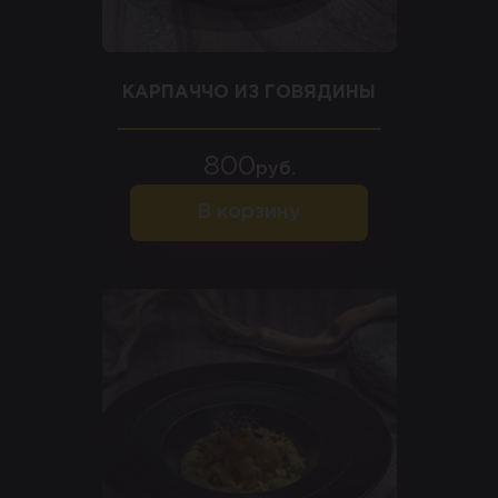
КАРПАЧЧО ИЗ ГОВЯДИНЫ
800
руб.
В корзину