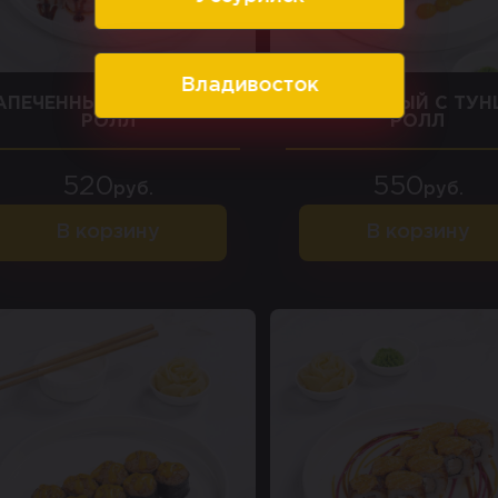
Владивосток
АПЕЧЕННЫЙ С МИДИЯМИ
ЗАПЕЧЕННЫЙ С ТУ
РОЛЛ
РОЛЛ
520
550
руб.
руб.
В корзину
В корзину