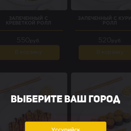
ЗАПЕЧЕННЫЙ С
ЗАПЕЧЕННЫЙ С КУР
КРЕВЕТКОЙ РОЛЛ
РОЛЛ
550
520
руб.
руб.
В корзину
В корзину
Выберите ваш город
Уссурийск