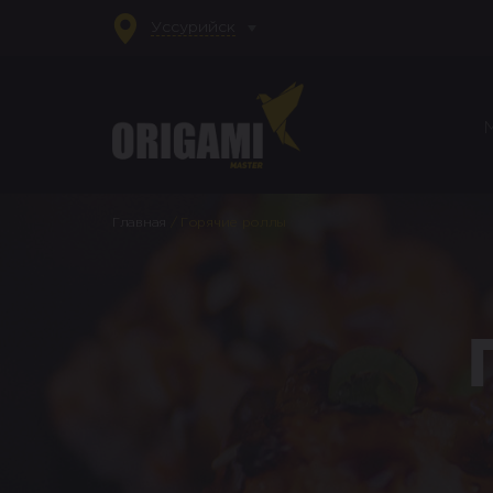
Уссурийск
Главная
/
Горячие роллы