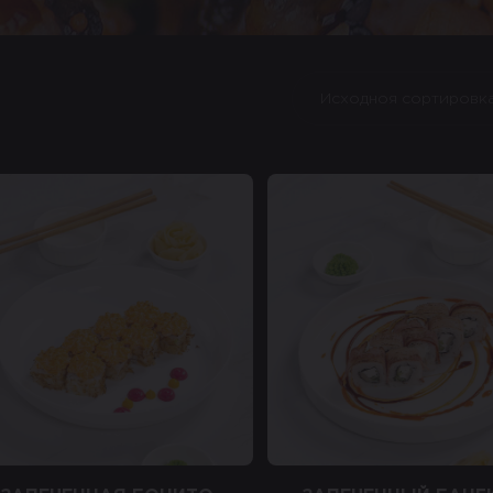
Исходноя сортировк