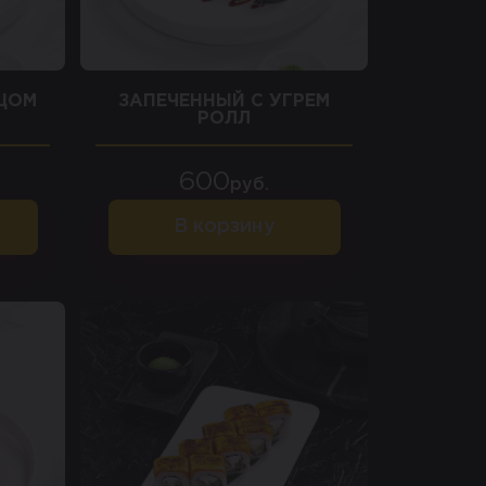
НЦОМ
ЗАПЕЧЕННЫЙ С УГРЕМ
РОЛЛ
600
руб.
В корзину