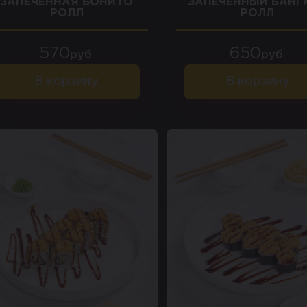
ЗАПЕЧЕННАЯ БОНИТО
ЗАПЕЧЕННЫЙ БАНГ
РОЛЛ
РОЛЛ
570
650
руб.
руб.
В корзину
В корзину