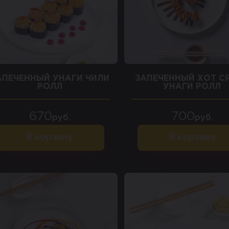
АПЕЧЕННЫЙ УНАГИ ЧИЛИ
ЗАПЕЧЕННЫЙ ХОТ СЯ
РОЛЛ
УНАГИ РОЛЛ
670
700
руб.
руб.
В корзину
В корзину