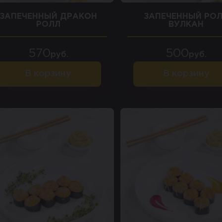
ЗАПЕЧЕННЫЙ ДРАКОН
ЗАПЕЧЕННЫЙ РО
РОЛЛ
ВУЛКАН
570
500
руб.
руб.
В корзину
В корзину