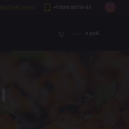
+7 (924) 937 33-83
БЫСТРЫЙ ЗАКАЗ
0
руб.
0 шт,
ы