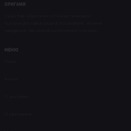
оригами
Суши бар «Оригами» это качественная и
быстрая доставка суши в Уссурийске. Уютное
заведение, где всегда качественно и вкусно.
Меню
Меню
Акции
О доставке
О ресторане