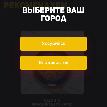
Рекомендуем
Выберите ваш
город
Уссурийск
Владивосток
УДОН С
МОРЕПРОДУКТАМИ