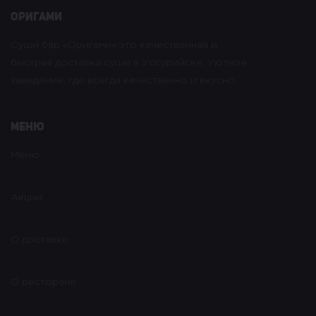
оригами
Суши бар «Оригами» это качественная и
быстрая доставка суши в Уссурийске. Уютное
заведение, где всегда качественно и вкусно.
Меню
Меню
Акции
О доставке
О ресторане