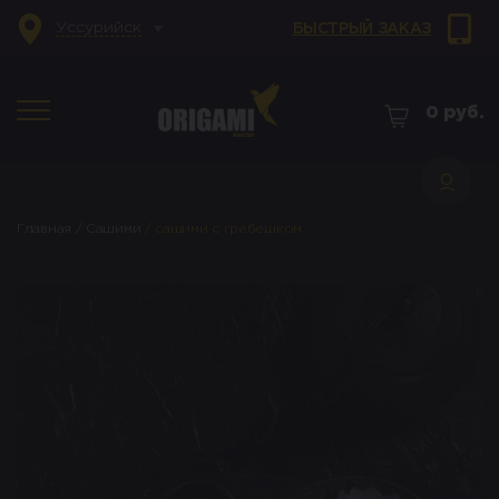
Уссурийск
БЫСТРЫЙ ЗАКАЗ
0
руб.
Главная
/
Сашими
/
сашими с гребешком