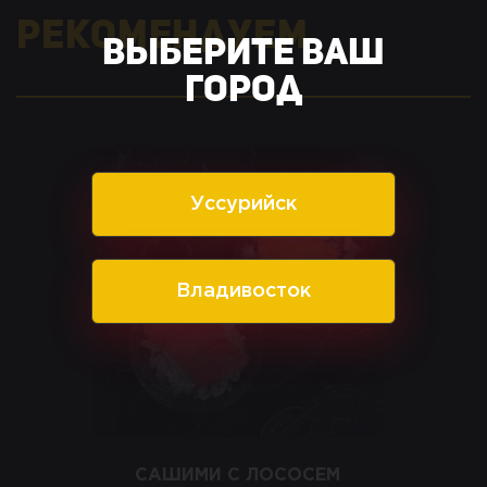
Рекомендуем
Выберите ваш
город
Уссурийск
Владивосток
САШИМИ С ЛОСОСЕМ