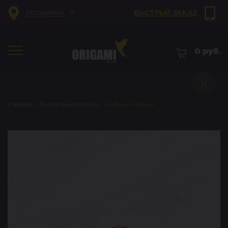
Уссурийск
БЫСТРЫЙ ЗАКАЗ
0
руб.
Главная
/
Десертные роллы
/
клубника банан