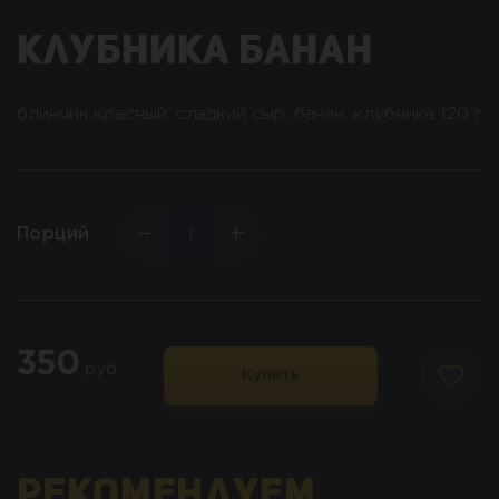
клубника банан
блинчик красный, сладкий сыр, банан, клубника 120 г
−
+
Порций
350
руб.
Купить
Рекомендуем