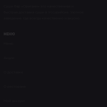
Суши бар «Оригами» это качественная и
быстрая доставка суши в Уссурийске. Уютное
заведение, где всегда качественно и вкусно.
Меню
Меню
Акции
О доставке
О ресторане
Мой аккаунт