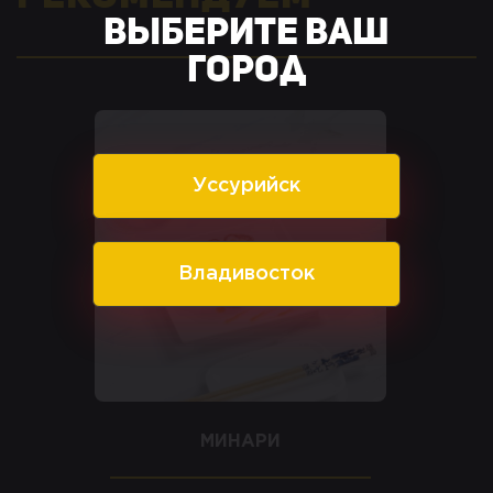
Выберите ваш
город
Уссурийск
Владивосток
МИНАРИ