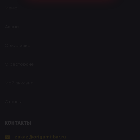
Меню
Акции
О доставке
О ресторане
Мой аккаунт
Отзывы
Контакты
zakaz@origami-bar.ru